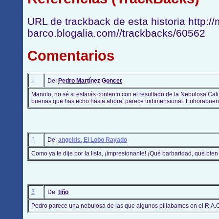
URL de trackback de esta historia http:/
barco.blogalia.com//trackbacks/60562
Comentarios
1
De:
Pedro Martínez Goncet
Manolo, no sé si estarás contento con el resultado de la Nebulosa Cal
buenas que has echo hasta ahora: parece tridimensional. Enhorabuen
2
De:
angelrls, El Lobo Rayado
Como ya te dije por la lista, ¡impresionante! ¡Qué barbaridad, qué bien
3
De:
tiño
Pedro parece una nebulosa de las que algunos pillabamos en el R.A.C.