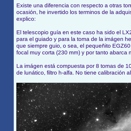
Existe una diferencia con respecto a otras to
ocasión, he invertido los terminos de la adqu
explico:
El telescopio guía en este caso ha sido el L
para el guiado y para la toma de la imágen he
que siempre guio, o sea, el pequeñito EGZ60 
focal muy corta (230 mm) y por tanto abarc
La imágen está compuesta por 8 tomas de 10
de lunático, filtro h-alfa. No tiene calibración a