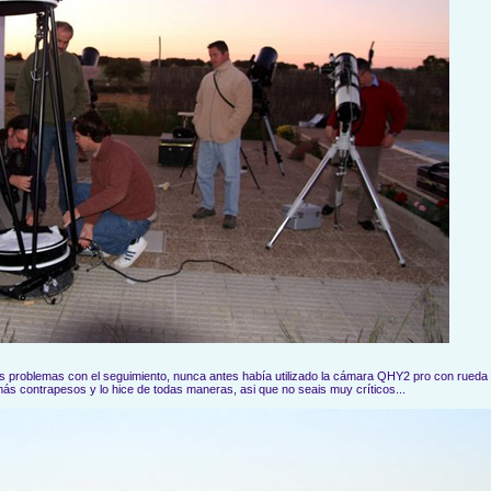
os problemas con el seguimiento, nunca antes había utilizado la cámara QHY2 pro con rueda p
ás contrapesos y lo hice de todas maneras, asi que no seais muy críticos...