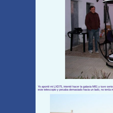
Yo aporté mi LXD75, intenté hacer la galaxia M81 y tuve seri
este telescopio y pesaba demasiado hacia un lado, no tenía m