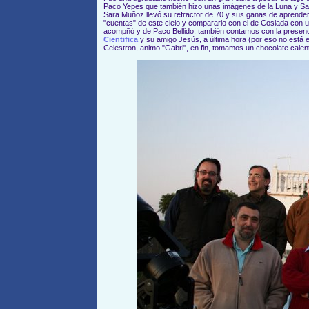
Paco Yepes que también hizo unas imágenes de la Luna y Sat
Sara Muñoz llevó su refractor de 70 y sus ganas de aprender
"cuentas" de este cielo y compararlo con el de Coslada con 
acompñó y de Paco Bellido, también contamos con la presenc
Cientifica
y su amigo Jesús, a última hora (por eso no está e
Celestron, animo "Gabri", en fin, tomamos un chocolate calent