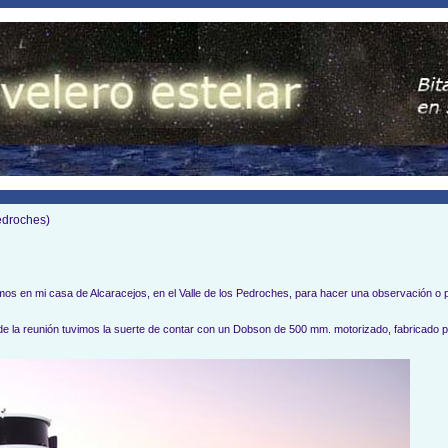
edroches)
os en mi casa de Alcaracejos, en el Valle de los Pedroches, para hacer una observación o 
" de la reunión tuvimos la suerte de contar con un Dobson de 500 mm. motorizado, fabricado p