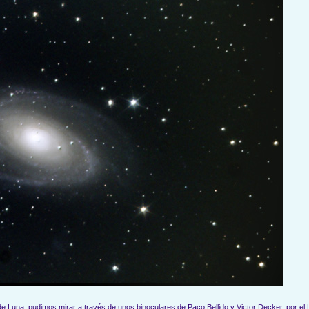
e Luna, pudimos mirar a través de unos binoculares de Paco Bellido y Victor Decker, por el