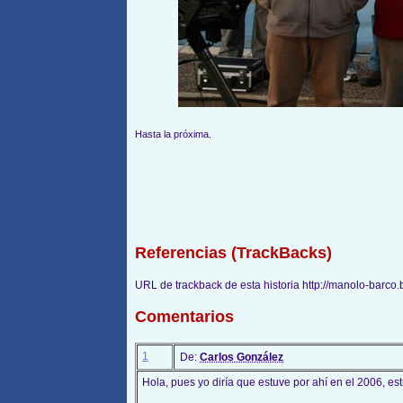
Hasta la próxima.
Referencias (TrackBacks)
URL de trackback de esta historia http://manolo-barco
Comentarios
1
De:
Carlos González
Hola, pues yo diría que estuve por ahí en el 2006, e