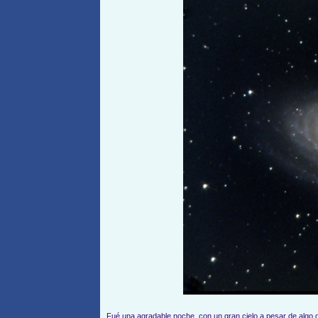
Fué una agradable noche, con un gran cielo a pesar de algo d